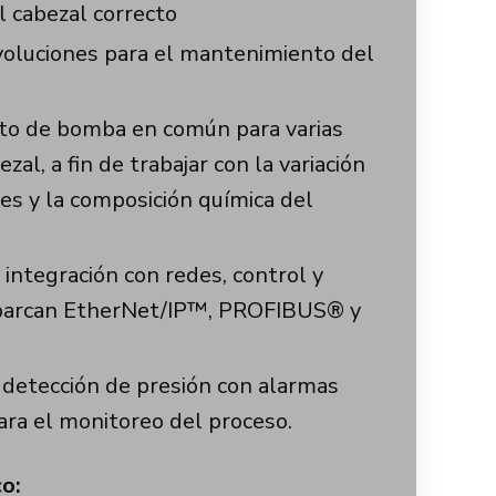
l cabezal correcto
voluciones para el mantenimiento del
to de bomba en común para varias
zal, a fin de trabajar con la variación
nes y la composición química del
 integración con redes, control y
barcan EtherNet/IP™, PROFIBUS® y
 detección de presión con alarmas
ara el monitoreo del proceso.
o: