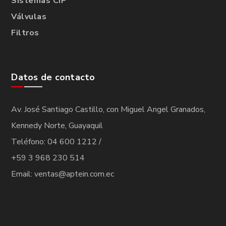
Sistemas CIP
Válvulas
Filtros
Datos de contacto
Av. José Santiago Castillo, con Miguel Angel Granados,
Kennedy Norte, Guayaquil
Teléfono: 04 600 1212 /
+59 3 968 230 514
Email: ventas@aptein.com.ec