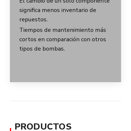
El cambio de un solo componente
significa menos inventario de
repuestos.
Tiempos de mantenimiento más
cortos en comparación con otros
tipos de bombas.
PRODUCTOS