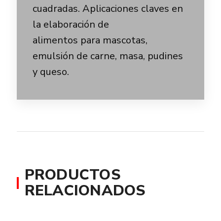
cuadradas. Aplicaciones claves en
la elaboración de
alimentos para mascotas,
emulsión de carne, masa, pudines
y queso.
PRODUCTOS
RELACIONADOS