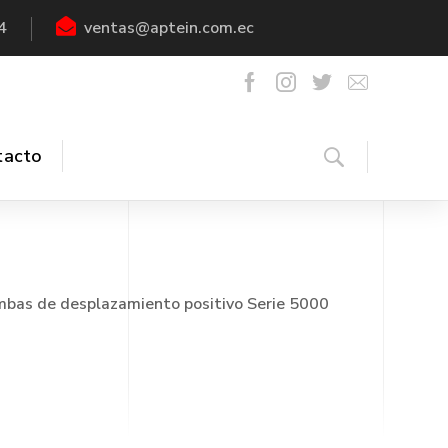
4
ventas@aptein.com.ec
tacto
bas de desplazamiento positivo Serie 5000