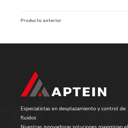
Producto anterior
Especialistas en desplazamiento y control de
fluidos
Nuestras innovadoras soluciones maximizan e