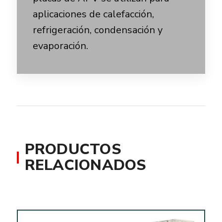
aplicaciones de calefacción,
refrigeración, condensación y
evaporación.
PRODUCTOS
RELACIONADOS