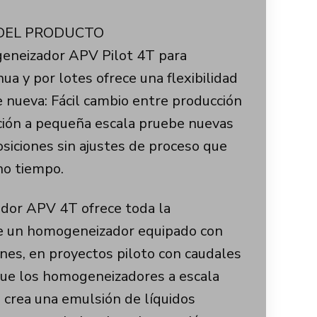
 DEL PRODUCTO
eneizador APV Pilot 4T para
ua y por lotes ofrece una flexibilidad
nueva: Fácil cambio entre producción
ción a pequeña escala pruebe nuevas
siciones sin ajustes de proceso que
o tiempo.
dor APV 4T ofrece toda la
de un homogeneizador equipado con
ones, en proyectos piloto con caudales
 que los homogeneizadores a escala
T crea una emulsión de líquidos